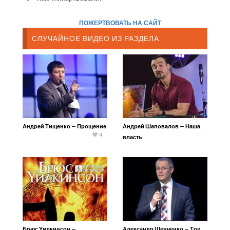
ПОЖЕРТВОВАТЬ НА САЙТ
СЛУЧАЙНОЕ ВИДЕО ИЗ РАЗДЕЛА
Андрей Тищенко — Прощение
Андрей Шаповалов — Наша
4
власть
Брюс Уилкинсон —
Александр Шевченко — Три