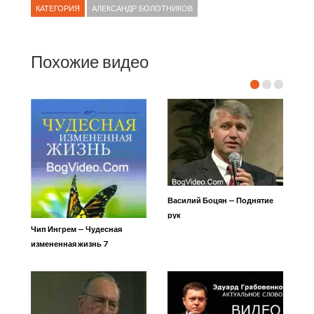
КАТЕГОРИЯ
АЛЕКСАНДР БОЛОТНИКОВ
Похожие видео
Василий Боцян — Поднятие
рук
Чип Ингрем — Чудесная
измененная жизнь 7