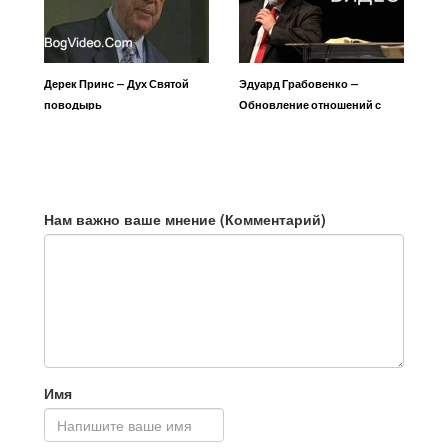
Дерек Принс — Дух Святой
Эдуард Грабовенко —
поводырь
Обновление отношений с
Богом и людьми
Нам важно ваше мнение (Комментарий)
Имя