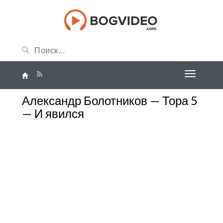
Александр Болотников — Тора 5
— И явился