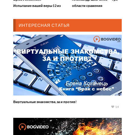
Испытание вашей веры 12 из
области сражения
12 Искать Божьей мудрости
ИНТЕРЕСНАЯ СТАТЬЯ
Виртуальные знакомства, за и против!
14