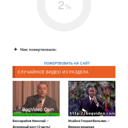
2
%
Нам пожертвовали:
ПОЖЕРТВОВАТЬ НА САЙТ
СЛУЧАЙНОЕ ВИДЕО ИЗ РАЗДЕЛА
Бессарабов Николай —
Исайя и Глория Вильямс —
Духовный рост (2 часть)
Верное решение