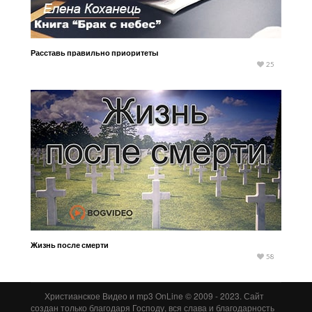
Расставь правильно приоритеты
25
Жизнь после смерти
58
Христианское Видео и mp3 OnLine © 2009 - 2023. Сайт
создан только благодаря Господу, вся слава и благодарность