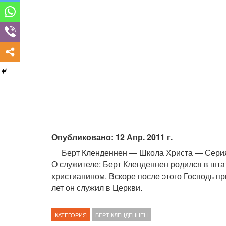
Опубликовано: 12 Апр. 2011 г.
Берт Кленденнен — Школа Христа — Серия
О служителе: Берт Кленденнен родился в штат
христианином. Вскоре после этого Господь п
лет он служил в Церкви.
КАТЕГОРИЯ
БЕРТ КЛЕНДЕННЕН