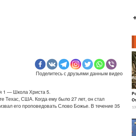
Поделитесь с друзьями данным видео
 1 — Школа Христа 5.
Р
е Техас, США. Когда ему было 27 лет, он стал
О
ризвал его проповедовать Слово Божье. В течение 35
р
13