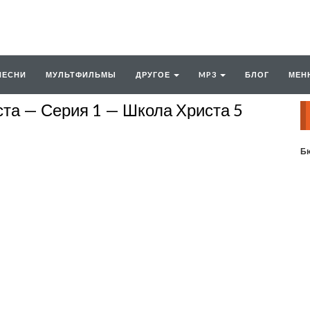
ПЕСНИ
МУЛЬТФИЛЬМЫ
ДРУГОЕ
MP3
БЛОГ
МЕН
та — Серия 1 — Школа Христа 5
Бю