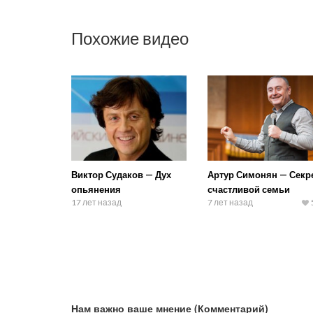
Похожие видео
Виктор Судаков — Дух
Артур Симонян — Секр
опьянения
счастливой семьи
17 лет назад
7 лет назад
Нам важно ваше мнение (Комментарий)