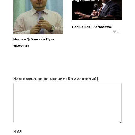
Пол Вошер — О молитве
3
Максим Дубовский. Путь
спасения
Нам важно ваше мнение (Комментарий)
Имя