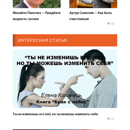
Михайло Паночко — Придбати
Артур Симонян — Как быть
мудрість і розум
счастливым
10
ИНТЕРЕСНАЯ СТАТЬЯ
Ты не изменишь его (ее), но ты можешь изменить себя
41