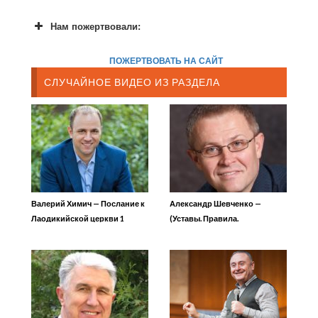
Нам пожертвовали:
ПОЖЕРТВОВАТЬ НА САЙТ
СЛУЧАЙНОЕ ВИДЕО ИЗ РАЗДЕЛА
Валерий Химич — Послание к
Александр Шевченко —
Лаодикийской церкви 1
(Уставы. Правила.
Постановления 3) Вознесение
медного змея