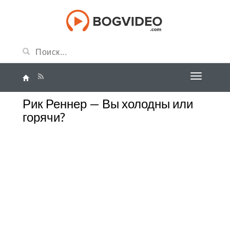
Рик Реннер — Вы холодны или
горячи?