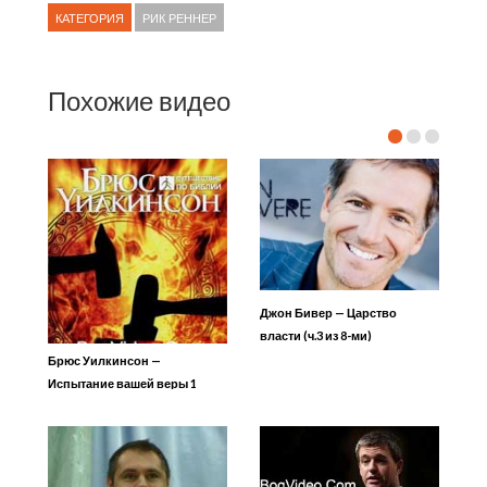
КАТЕГОРИЯ
РИК РЕННЕР
Похожие видео
Джон Бивер — Царство
власти (ч.3 из 8-ми)
Брюс Уилкинсон —
Испытание вашей веры 1