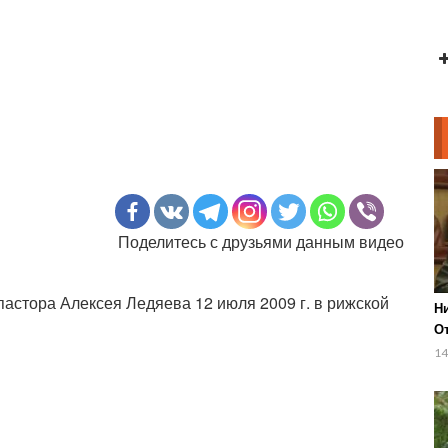
Поделитесь с друзьями данным видео
астора Алексея Ледяева 12 июля 2009 г. в рижской
Н
О
(р
14