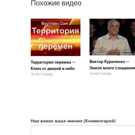
Похожие видео
Виктор Куриленко —
Территория перемен —
Земля моего страдани
Ключ от дверей в небо
16 лет назад
15 лет назад
Нам важно ваше мнение (Комментарий)