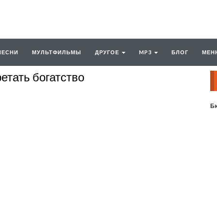
ПЕСНИ
МУЛЬТФИЛЬМЫ
ДРУГОЕ
MP3
БЛОГ
МЕН
етать богатство
Бю