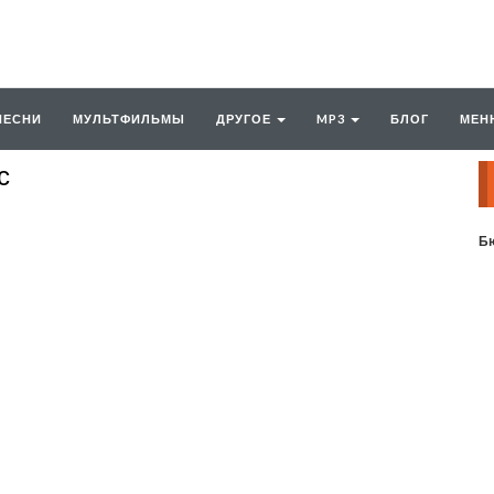
ПЕСНИ
МУЛЬТФИЛЬМЫ
ДРУГОЕ
MP3
БЛОГ
МЕН
с
Бю