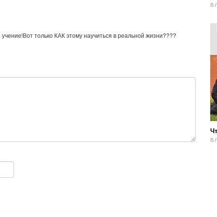
8 
 учение!Вот только КАК этому научиться в реальной жизни????
Чт
8 