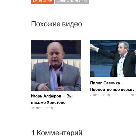
КАТЕГОРИЯ
ДЭВИД ЙОНГИ ЧО
Похожие видео
Пилип Савочка —
Пророцтво про церкву
6 лет назад
Игорь Алферов — Вы
письмо Христово
15 лет назад
1 Комментарий