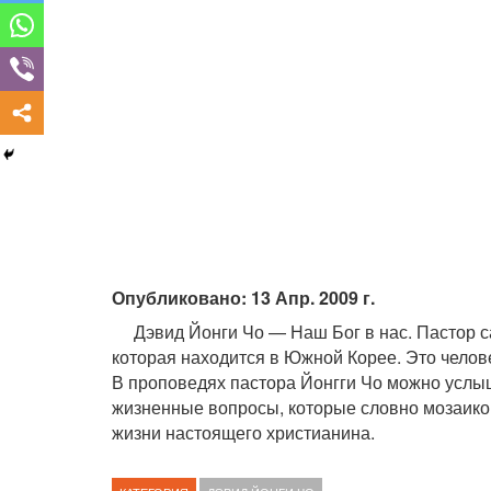
Опубликовано: 13 Апр. 2009 г.
Дэвид Йонги Чо — Наш Бог в нас. Пастор 
которая находится в Южной Корее. Это челов
В проповедях пастора Йонгги Чо можно услы
жизненные вопросы, которые словно мозаико
жизни настоящего христианина.