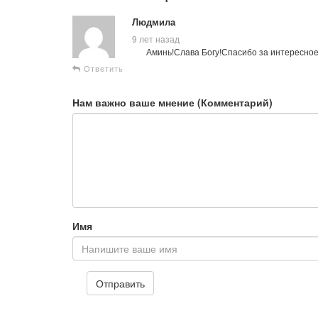
Людмила
9 лет назад
Аминь!Слава Богу!Спасибо за интересное
Ответить
Нам важно ваше мнение (Комментарий)
Имя