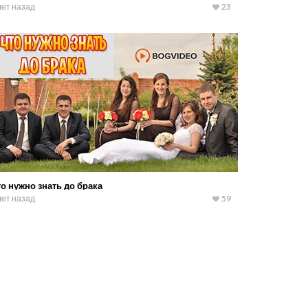
лет назад
23
о нужно знать до брака
лет назад
59