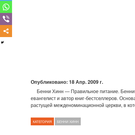
Опубликовано: 18 Апр. 2009 г.
Бенни Хинн — Правильное питание. Бенни 
евангелист и автор книг-бестселлеров. Осно
растущей межденоминационной церкви, в кот
КАТЕГОРИЯ
БЕННИ ХИНН