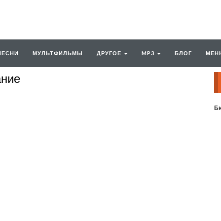
ПЕСНИ
МУЛЬТФИЛЬМЫ
ДРУГОЕ
MP3
БЛОГ
МЕН
ание
Бю