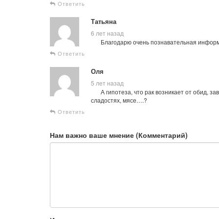
Ответить
Татьяна
6 лет назад
Благодарю очень познавательная инфор
Ответить
Оля
5 лет назад
А гипотеза, что рак возникает от обид, за
сладостях, мясе….?
Ответить
Нам важно ваше мнение (Комментарий)