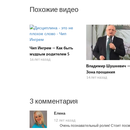
Похожие видео
Чип Ингрем — Как быть
мудрым родителем 5
16 лет назад
Владимир Шушкевич 
Зона прощения
14 лет назад
3 комментария
Елена
12 лет назад
Очень познавательный ролик! Стоит посм