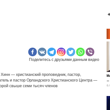
Поделитесь с друзьями данным видео
Хинн — христианский проповедник, пастор,
М
ватель и пастор Орландского Христианского Центра —
—
орой свыше семи тысяч членов
8 