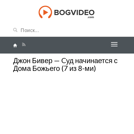
Джон Бивер — Cуд начинается с
Дома Божьего (7 из 8-ми)