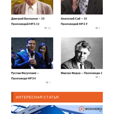
Дмитрий Беспалов — 10
Анатолий Сай — 10
Проповедей MP3. 12
Проповедей MP3. 9
24
3
Рустам Фатуллаев —
Марчук Федор — Проповеди 2
1
Проповеди MP3 4
7
ИНТЕРЕСНАЯ СТАТЬЯ