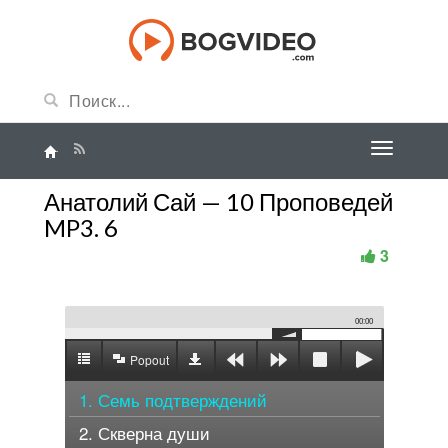
Анатолий Сай — 10 Проповедей
MP3. 6
3
00:00
Popout
1. Семь подтверждений
2. Скверна души