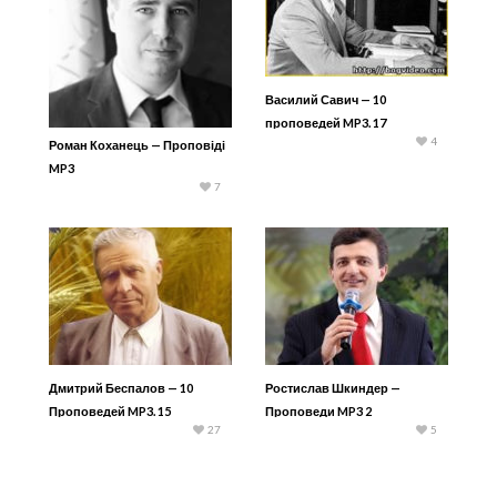
Василий Савич — 10
проповедей MP3. 17
4
Роман Коханець — Проповіді
MP3
7
Дмитрий Беспалов — 10
Ростислав Шкиндер —
Проповедей MP3. 15
Проповеди MP3 2
27
5