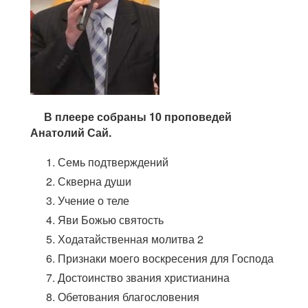
В плеере собраны 10 проповедей
Анатолий Сай.
Семь подтверждений
Скверна души
Учение о теле
Яви Божью святость
Ходатайственная молитва 2
Признаки моего воскресения для Господа
Достоинство звания христианина
Обетования благословения