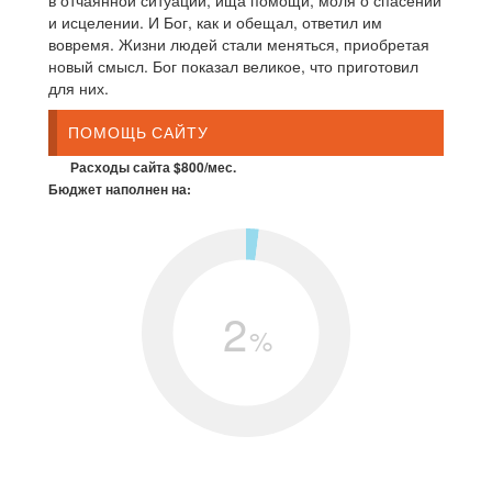
в отчаянной ситуации, ища помощи, моля о спасении
и исцелении. И Бог, как и обещал, ответил им
вовремя. Жизни людей стали меняться, приобретая
новый смысл. Бог показал великое, что приготовил
для них.
ПОМОЩЬ САЙТУ
Расходы сайта $800/мес.
Бюджет наполнен на:
2
%