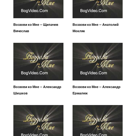
Воззови ко Мне — Щипачев
Воззови ко Мне — Анатолий
Вячеслав
Мокляк
Воззови ко Мне — Александр
Воззови ко Мне — Александр
Шишков
Ермалюк