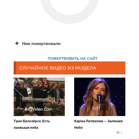
Нам пожертвовали:
ПОЖЕРТВОВАТЬ НА САЙТ
СЛУЧАЙНОЕ ВИДЕО ИЗ РАЗДЕЛА
Трио Белозёрск. Есть
Каріна Литвинюк — Залишив
превыше неба
Небо
3