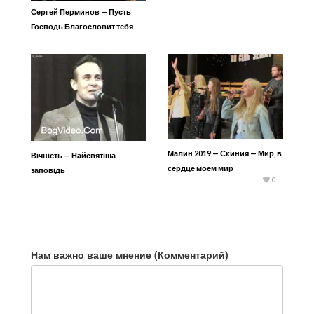
Сергей Перминов — Пусть
Господь Благословит тебя
Малин 2019 — Скиния — Мир, в
Вічність — Найсвятіша
сердце моем мир
заповідь
0
Нам важно ваше мнение (Комментарий)