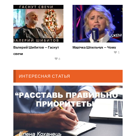
Валерий Шибитов — Гаснут
Марічка Шпильчук — Чому
1
свечи
6
ИНТЕРЕСНАЯ СТАТЬЯ