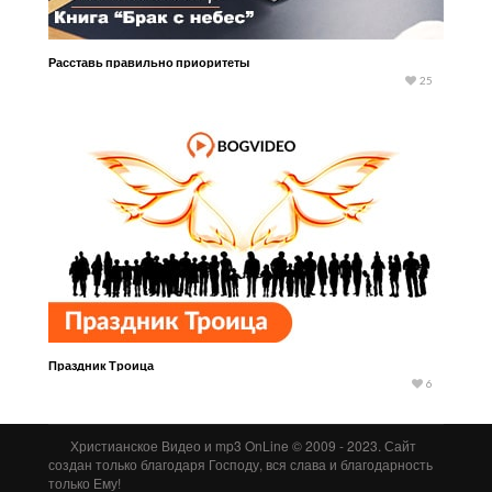
Расставь правильно приоритеты
25
Праздник Троица
6
Христианское Видео и mp3 OnLine © 2009 - 2023. Сайт
создан только благодаря Господу, вся слава и благодарность
только Ему!