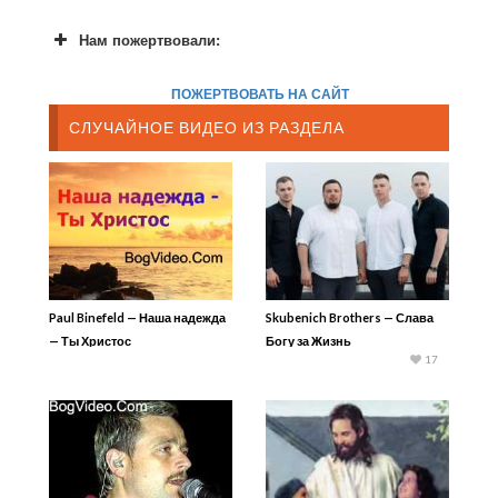
Нам пожертвовали:
ПОЖЕРТВОВАТЬ НА САЙТ
СЛУЧАЙНОЕ ВИДЕО ИЗ РАЗДЕЛА
Paul Binefeld — Наша надежда
Skubenich Brothers — Слава
— Ты Христос
Богу за Жизнь
17