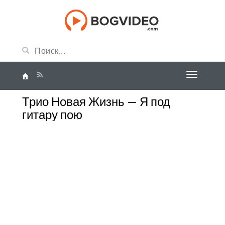
Трио Новая Жизнь — Я под
гитару пою