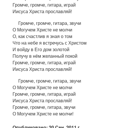
Громче, громче, гитара, играй
Иисуса Христа прославляй!
Громче, громче, гитара, звучи
О Могучем Христе не молчи
О, как счастлив я зная о том
Что на небе я встречусь с Христом
И войду в Его дом золотой
Получу в нём желанный покой
Громче, громче, гитара, играй
Иисуса Христа прославляй!
Громче, громче, гитара, звучи
О Могучем Христе не молчи
Громче, громче, гитара, играй
Иисуса Христа прославляй!
Громче, громче, гитара, звучи
О Могучем Христе не молчи!
Опубликовано: 20 Сен. 2011 г.