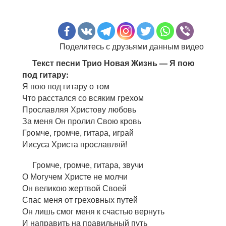
Поделитесь с друзьями данным видео
Текст песни Трио Новая Жизнь — Я пою
под гитару:
Я пою под гитару о том
Что расстался со всяким грехом
Прославляя Христову любовь
За меня Он пролил Свою кровь
Громче, громче, гитара, играй
Иисуса Христа прославляй!
Громче, громче, гитара, звучи
О Могучем Христе не молчи
Он великою жертвой Своей
Спас меня от греховных путей
Он лишь смог меня к счастью вернуть
И направить на правильный путь