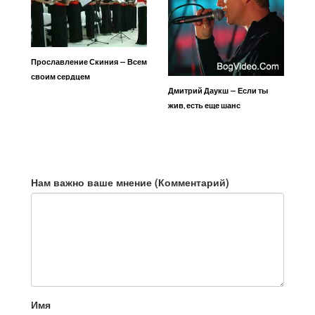
Прославление Скиния — Всем
своим сердцем
Дмитрий Даукш — Если ты
жив, есть еще шанс
Нам важно ваше мнение (Комментарий)
Имя