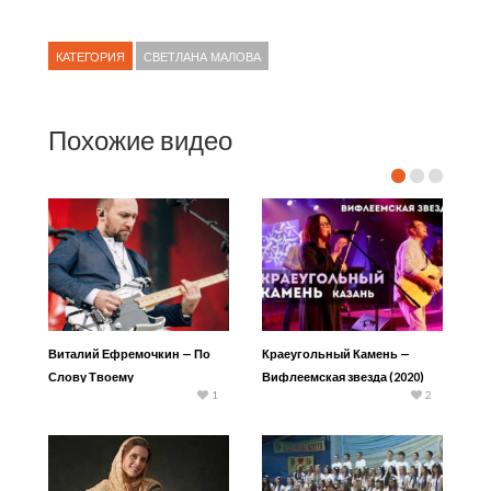
КАТЕГОРИЯ
СВЕТЛАНА МАЛОВА
Похожие видео
Виталий Ефремочкин — По
Краеугольный Камень —
Слову Твоему
Вифлеемская звезда (2020)
1
2