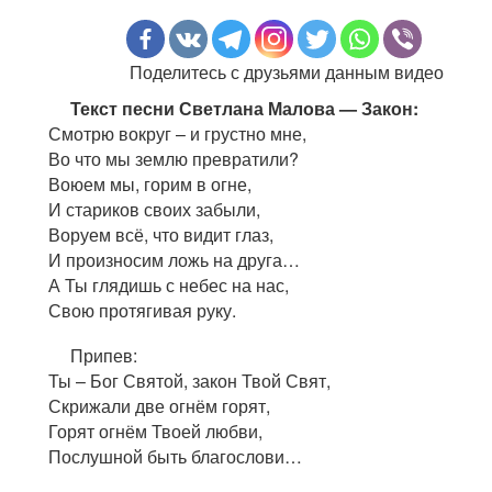
Поделитесь с друзьями данным видео
Текст песни Светлана Малова — Закон:
Смотрю вокруг – и грустно мне,
Во что мы землю превратили?
Воюем мы, горим в огне,
И стариков своих забыли,
Воруем всё, что видит глаз,
И произносим ложь на друга…
А Ты глядишь с небес на нас,
Свою протягивая руку.
Припев:
Ты – Бог Святой, закон Твой Свят,
Скрижали две огнём горят,
Горят огнём Твоей любви,
Послушной быть благослови…