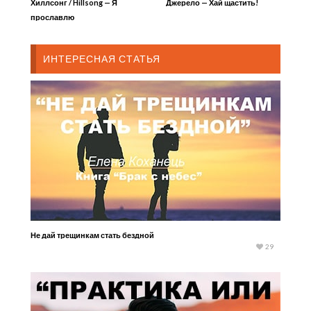
Хиллсонг / Hillsong — Я
Джерело — Хай щастить!
прославлю
ИНТЕРЕСНАЯ СТАТЬЯ
Не дай трещинкам стать бездной
29