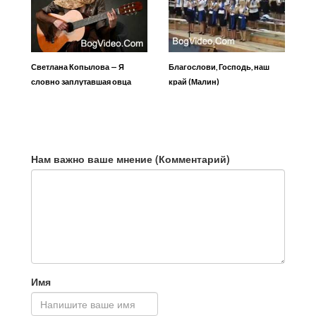
Светлана Копылова — Я
Благослови, Господь, наш
словно заплутавшая овца
край (Малин)
Нам важно ваше мнение (Комментарий)
Имя