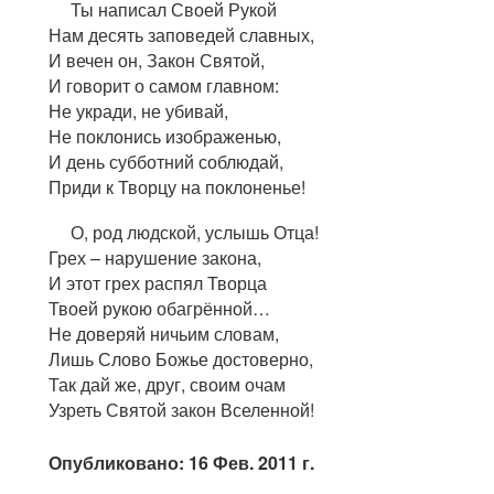
Ты написал Своей Рукой
Нам десять заповедей славных,
И вечен он, Закон Святой,
И говорит о самом главном:
Не укради, не убивай,
Не поклонись изображенью,
И день субботний соблюдай,
Приди к Творцу на поклоненье!
О, род людской, услышь Отца!
Грех – нарушение закона,
И этот грех распял Творца
Твоей рукою обагрённой…
Не доверяй ничьим словам,
Лишь Слово Божье достоверно,
Так дай же, друг, своим очам
Узреть Святой закон Вселенной!
Опубликовано: 16 Фев. 2011 г.