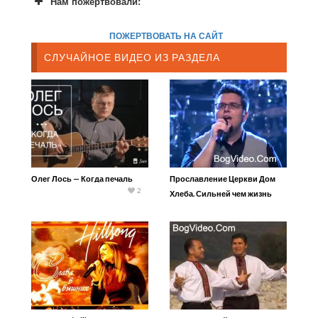
Нам пожертвовали:
ПОЖЕРТВОВАТЬ НА САЙТ
СЛУЧАЙНОЕ ВИДЕО ИЗ РАЗДЕЛА
Олег Лось — Когда печаль
Прославление Церкви Дом
2
Хлеба. Сильней чем жизнь