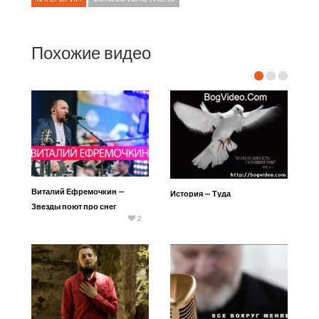
Похожие видео
Виталий Ефремочкин —
История — Туда
Звезды поют про снег
2