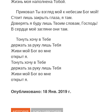
Жизнь моя наполнена Тобой.
Приковал Ты взгляд мой к небесам Бог мой!
Стоит лишь закрыть глаза, я там.
Доверять я буду лишь Твоим словам, Господь!
В сердце моё загляни они там.
Тонуть хочу в Тебе
держать за руку лишь Тебя
Живи мой Бог во мне
открыт я.
Тонуть хочу в Тебе
держать за руку лишь Тебя
Живи мой Бог во мне
открыт я.
Опубликовано: 18 Янв. 2019 г.
КАТЕГОРИЯ
SOKOLOVBROTHERS