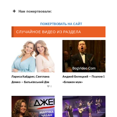
Нам пожертвовали:
ПОЖЕРТВОВАТЬ НА САЙТ
СЛУЧАЙНОЕ ВИДЕО ИЗ РАЗДЕЛА
Лариса Кайдрис, Светлана
Анджей Белецкий — Псалом 1
Демко — Батьківський Дім
«Блажен муж»
0