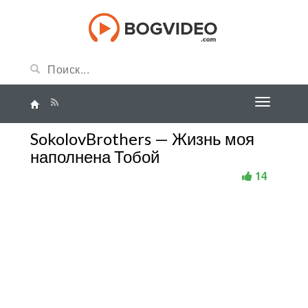
SokolovBrothers — Жизнь моя
наполнена Тобой
14