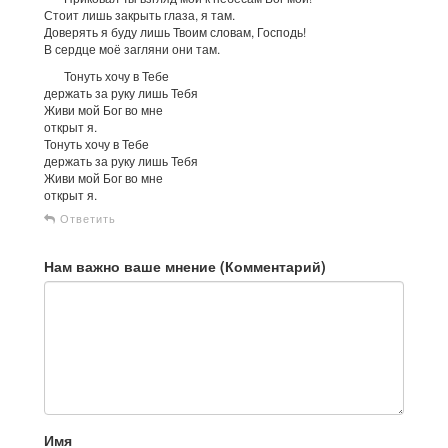
Стоит лишь закрыть глаза, я там.
Доверять я буду лишь Твоим словам, Господь!
В сердце моё загляни они там.
Тонуть хочу в Тебе
держать за руку лишь Тебя
Живи мой Бог во мне
открыт я.
Тонуть хочу в Тебе
держать за руку лишь Тебя
Живи мой Бог во мне
открыт я.
Ответить
Нам важно ваше мнение (Комментарий)
Имя