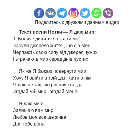
Поделитесь с друзьями данным видео
Текст песни Нотки — Я даю мир:
1. Боляче дивитися як діти мої
Забули джерело життя , що є в Мені
Черпають свою силу від джерел чужих
І втрачають мир серед днів пустих
Як же Я бажаю повернути мир
Хочу Я ввійти в твій дім і жити в нім
Я даю не так, як грішний світ дає
Згадай мій мир і згадай Мене!
Я даю мир!
Залишаю вам мир!
Любов моя все ще жива
Для тебе вона!