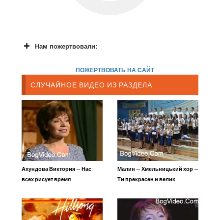
Нам пожертвовали:
ПОЖЕРТВОВАТЬ НА САЙТ
СЛУЧАЙНОЕ ВИДЕО ИЗ РАЗДЕЛА
Ахундова Виктория — Нас
Малин — Хмельницький хор —
всех рисует время
Ти прекрасен и велик