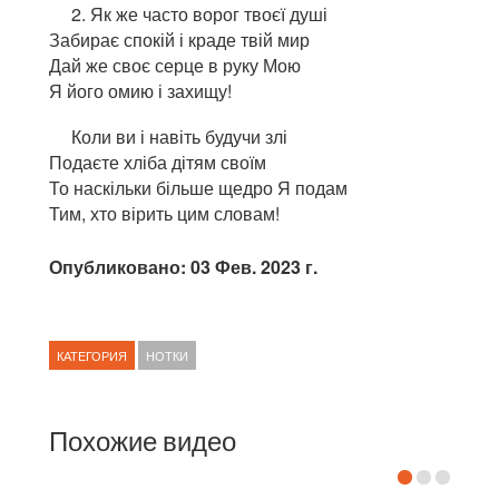
2. Як же часто ворог твоєї душі
Забирає спокій і краде твій мир
Дай же своє серце в руку Мою
Я його омию і захищу!
Коли ви і навіть будучи злі
Подаєте хліба дітям своїм
То наскільки більше щедро Я подам
Тим, хто вірить цим словам!
Опубликовано: 03 Фев. 2023 г.
КАТЕГОРИЯ
НОТКИ
Похожие видео