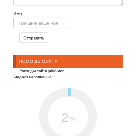
Имя
ПОМОЩЬ САЙТУ
Расходы сайта $800/мес.
Бюджет наполнен на:
2
%