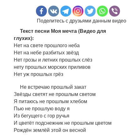
Поделитесь с друзьями данным видео
Текст песни Моя мечта (Видео для
глухих):
Нет на свете прошлого неба
Нет на небе разбитых звёзд
Нет грозы и летних прошлых слёз
нету прошлых морских приливов
Нет уж прошлых грёз
Не встречаю прошлый закат
Звёзды светят не прошлым светом
Я питаюсь не прошлым хлебом
Пью не прошлую воду я
Из бегущего с гор ручья
И цветёт подснежник не прошлым цветом
Рождён землёй этой он весной