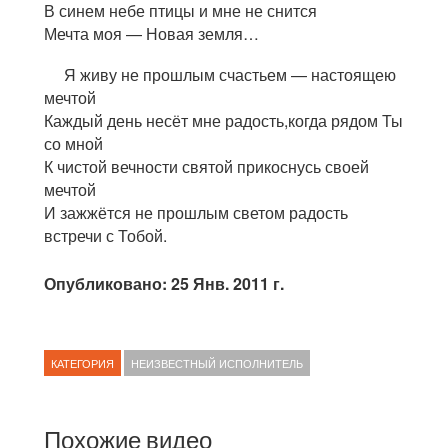
В синем небе птицы и мне не снится
Мечта моя — Новая земля…
Я живу не прошлым счастьем — настоящею
мечтой
Каждый день несёт мне радость,когда рядом Ты
со мной
К чистой вечности святой прикоснусь своей
мечтой
И зажжётся не прошлым светом радость
встречи с Тобой.
Опубликовано: 25 Янв. 2011 г.
КАТЕГОРИЯ
НЕИЗВЕСТНЫЙ ИСПОЛНИТЕЛЬ
Похожие видео