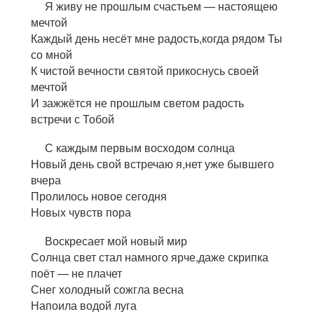
Я живу не прошлым счастьем — настоящею
мечтой
Каждый день несёт мне радость,когда рядом Ты
со мной
К чистой вечности святой прикоснусь своей
мечтой
И зажжётся не прошлым светом радость
встречи с Тобой
С каждым первым восходом солнца
Новый день свой встречаю я,нет уже бывшего
вчера
Пролилось новое сегодня
Новых чувств пора
Воскресает мой новый мир
Солнца свет стал намного ярче,даже скрипка
поёт — не плачет
Снег холодный сожгла весна
Напоила водой луга