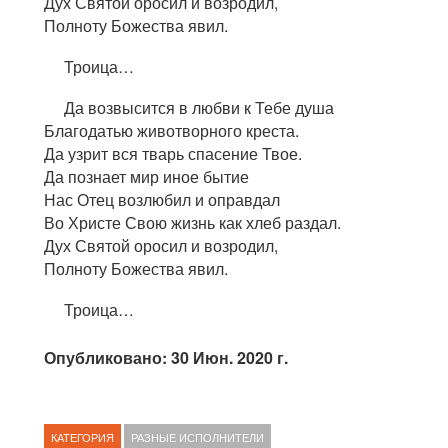
Дух Святой оросил и возродил,
Полноту Божества явил.
Троица…
Да возвысится в любви к Тебе душа
Благодатью животворного креста.
Да узрит вся тварь спасение Твое.
Да познает мир иное бытие
Нас Отец возлюбил и оправдал
Во Христе Свою жизнь как хлеб раздал.
Дух Святой оросил и возродил,
Полноту Божества явил.
Троица…
Опубликовано: 30 Июн. 2020 г.
КАТЕГОРИЯ
РАЗНЫЕ ИСПОЛНИТЕЛИ