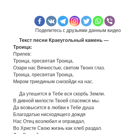
Поделитесь с друзьями данным видео
Текст песни Краеугольный камень —
Троица:
Припев:
Троица, пресвятая Троица,
Озари нас Вечностью, светом Твоих глаз.
Троица, пресвятая Троица,
Миром триединым снизойди на нас.
Да утешится в Тебе вся скорбь Земли.
В дивной милости Твоей спасемся мы.
Да возвысится в любви к Тебе душа
Благодатью нисходящего дождя
Нас Отец возлюбил и оправдал,
Во Христе Свою жизнь как хлеб раздал.