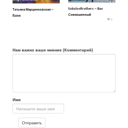
SokolovBrothers — Бог
Татьяна Марцинковская —
Совершенный
Ешуа
2
Нам важно ваше мнение (Комментарий)
Имя