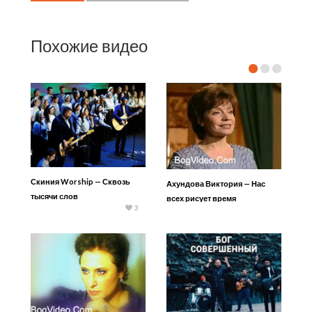
Похожие видео
Скиния Worship — Сквозь
Ахундова Виктория — Нас
тысячи слов
всех рисует время
3