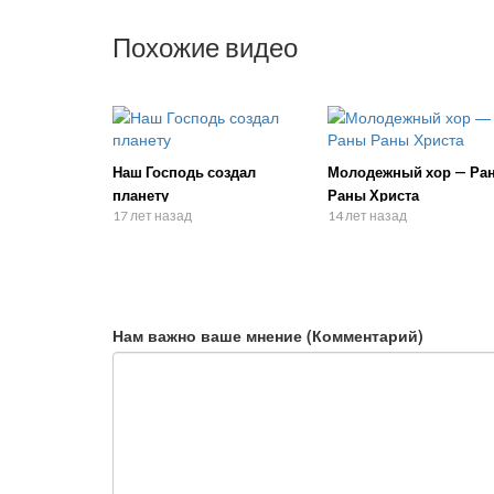
Похожие видео
Наш Господь создал
Молодежный хор — Ра
планету
Раны Христа
17 лет назад
14 лет назад
Нам важно ваше мнение (Комментарий)