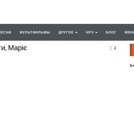
ПЕСНИ
МУЛЬТФИЛЬМЫ
ДРУГОЕ
MP3
БЛОГ
МЕН
и, Маріє
4
Бю