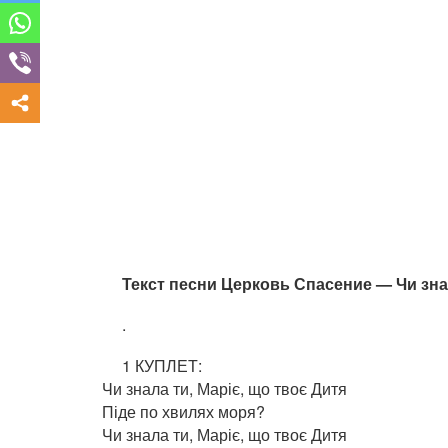
Текст песни Церковь Спасение — Чи знал
.
1 КУПЛЕТ:
Чи знала ти, Маріє, що твоє Дитя
Піде по хвилях моря?
Чи знала ти, Маріє, що твоє Дитя