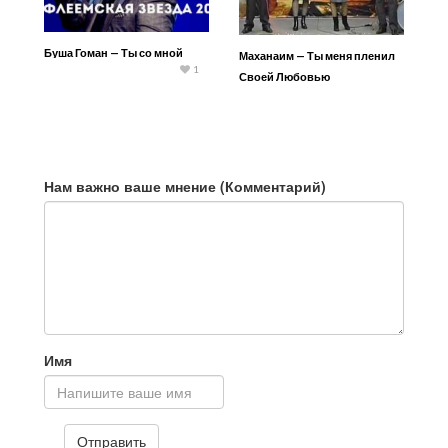
Буша Гоман — Ты со мной
Маханаим — Ты меня пленил
1
Своей Любовью
Нам важно ваше мнение (Комментарий)
Имя