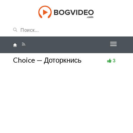
Choice — Доторкнись
3