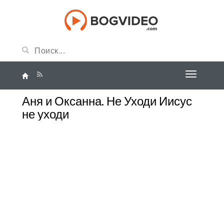
Аня и Оксанна. Не Уходи Иисус
не уходи