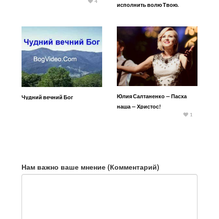
4
исполнить волю Твою.
Очисти меня
Юлия Салтаненко — Пасха
Чудний вечний Бог
наша — Христос!
1
Нам важно ваше мнение (Комментарий)