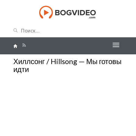
Хиллсонг / Hillsong — Мы готовы
идти