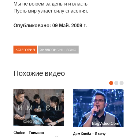
Мы не воюем за деньги и власть
Пусть мир узнает силу спасения.
Опубликовано: 09 Май. 2009 г.
КАТЕГОРИЯ
ХИЛЛСОНГ/HILLSONG
Похожие видео
Choice — Тримаєш
Дом Хлеба — Я хочу