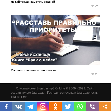
Не дай трещинкам стать бездной
29
Расставь правильно приоритеты
25
Христианское Видео и mp3 OnLine © 2009 - 2023. Сайт
создан только благодаря Господу, вся слава и благодарность
только Ему!