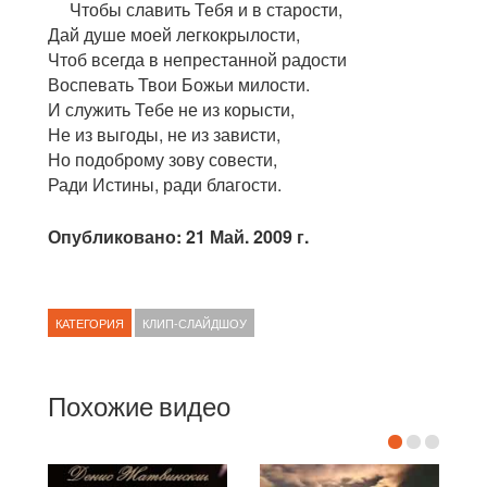
Чтобы славить Тебя и в старости,
Дай душе моей легкокрылости,
Чтоб всегда в непрестанной радости
Воспевать Твои Божьи милости.
И служить Тебе не из корысти,
Не из выгоды, не из зависти,
Но подоброму зову совести,
Ради Истины, ради благости.
Опубликовано: 21 Май. 2009 г.
КАТЕГОРИЯ
КЛИП-СЛАЙДШОУ
Похожие видео