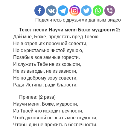
Поделитесь с друзьями данным видео
Текст песни Научи меня Боже мудрости 2:
Дай мне, Боже, предстать пред Тобою
Не в отрепьях порочной совести,
Но с кристально чистой душою,
Позабыв все земные горести.
И служить Тебе не из корысти,
Не из выгоды, не из зависти,
Но по доброму зову совести,
Ради Истины, ради благости.
Припев: (2 раза)
Научи меня, Боже, мудрости,
Из Твоей что исходит вечности,
Чтоб духовной не знать мне скудости,
Чтобы дни не прожить в беспечности.