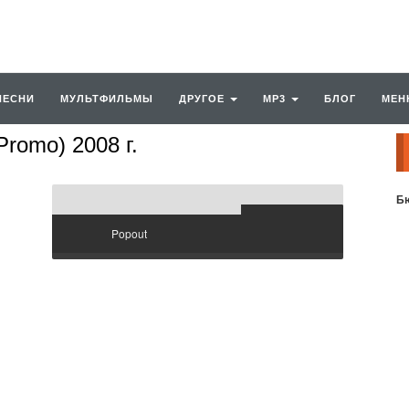
ПЕСНИ
МУЛЬТФИЛЬМЫ
ДРУГОЕ
MP3
БЛОГ
МЕН
romo) 2008 г.
Бю
Popout