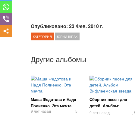
Опубликовано: 23 Фев. 2010 г.
КАТЕГОРИЯ
ЮРИЙ ШПАК
Другие альбомы
Маша Федотова и Надя
Сборник песен для
Полиенко. Эта мечта
детей. Альбом:
9 лет назад
5
Вифлеемская звезда
9 лет назад