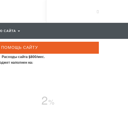
Ю САЙТА
ПОМОЩЬ САЙТУ
Расходы сайта $800/мес.
джет наполнен на:
2
%