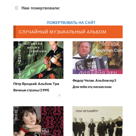
Нам пожертвовали:
ПОЖЕРТВОВАТЬ НА САЙТ
СЛУЧАЙНЫЙ МУЗЫКАЛЬНЫЙ АЛЬБОМ
Федор Челак. Альбом mp3
Пётр Яроцкий. Альбом: Три
Для тебя эту песню пою
Вечные струны (1999)
2