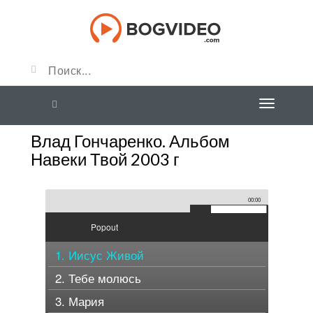
Влад Гончаренко. Альбом
Навеки Твой 2003 г
00:00
Popout
1. Иисус Живой
2. Тебе молюсь
3. Мария