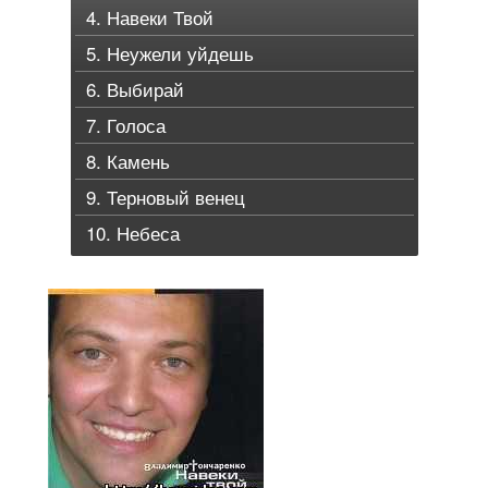
4. Навеки Твой
5. Неужели уйдешь
6. Выбирай
7. Голоса
8. Камень
9. Терновый венец
10. Небеса