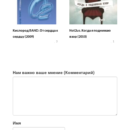
Кислород BAND. От сердца к
Not2us. Когда я поднимаю
сердцу (2009)
взор (2010)
3
1
Нам важно ваше мнение (Комментарий)
Имя