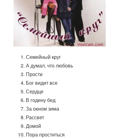
Семейный круг
А думал, что любовь
Прости
Бог видит все
Сердце
В годину бед
За окном зима
Рассвет
Домой
Пора проститься