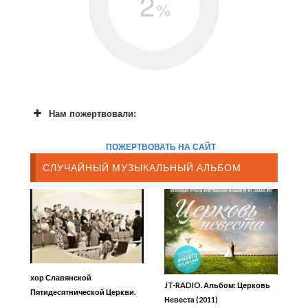
2
%
Нам пожертвовали:
ПОЖЕРТВОВАТЬ НА САЙТ
СЛУЧАЙНЫЙ МУЗЫКАЛЬНЫЙ АЛЬБОМ
хор Славянской
JT-RADIO. Альбом: Церковь
Пятидесятнической Церкви.
Невестa (2011)
Диск 2