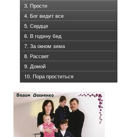
3. Прости
4. Бог видит все
5. Сердце
6. В годину бед
7. За окном зима
8. Рассвет
9. Домой
10. Пора проститься