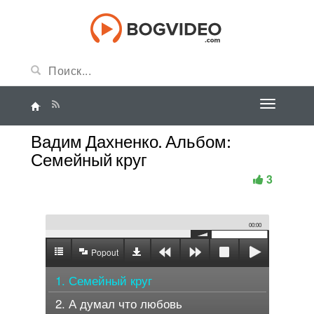
Вадим Дахненко. Альбом:
Семейный круг
3
00:00
Popout
1. Семейный круг
2. А думал что любовь