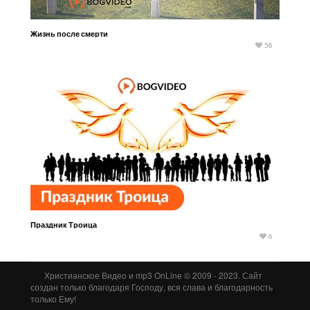
Жизнь после смерти
58
Праздник Троица
6
Христианское Видео и mp3 OnLine © 2009 - 2023. Сайт
создан только благодаря Господу, вся слава и благодарность
только Ему!