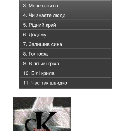
3. Мене в житті
4. Чи знаєте люди
5. Рідний край
6. Додому
7. Залишив сина
8. Голгофа
9. В пітьмі гріха
10. Білі крила
11. Час так швидко