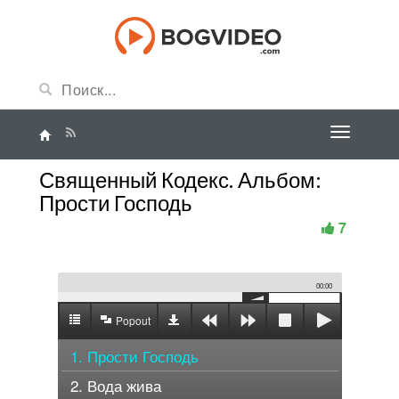
Священный Кодекс. Альбом:
Прости Господь
7
00:00
Popout
1. Прости Господь
2. Вода жива