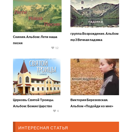
группа Возрождение. Альбом
Скиния. Альбом: Лети наша
mp3 Вечная падзяка
песня
12
Церковь Святой Троицы.
Виктория Березовская.
Альбом: Божие Царство
Альбом «Подойди ко мне»
4
2005 г.
ИНТЕРЕСНАЯ СТАТЬЯ