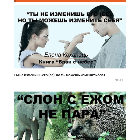
Ты не изменишь его (ее), но ты можешь изменить себя
41