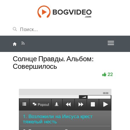
Солнце Правды. Альбом:
Совершилось
22
00:00
Popout
1. Возложили на Иисуса крест
тяжелый несть