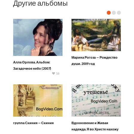
Другие альбомы
Марина Рогоза — Рождество
Алла Орлова. Альбом:
души. 2009 год
Загадочное небо (2007)
16
группа Скиния — Скиния
Вдохновение и Живая
надежда. Я во Христе нахожу