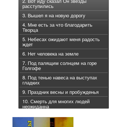
2. Вот иду сказал Он звезды
расступились
3. Вышел я на новую дорогу
4. Мне есть за что благодарить
Творца
5. Небесах ожидают меня радость
ждет
6. Нет человека на земле
7. Под палящим солнцем на горе
Голгофе
8. Под тенью навеса на выступах
гладких
9. Праздник весны и пробужденья
10. Смерть для многих людей
неожиданна
11. Сходит над долиной
12. Церковь Божья поднимайся