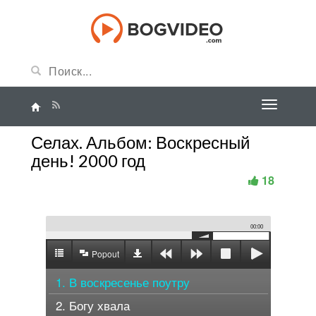
Селах. Альбом: Воскресный
день! 2000 год
18
00:00
Popout
1. В воскресенье поутру
2. Богу хвала