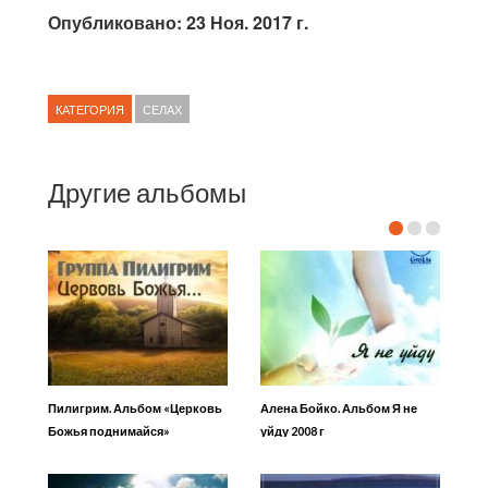
Опубликовано: 23 Ноя. 2017 г.
КАТЕГОРИЯ
СЕЛАХ
Другие альбомы
Пилигрим. Альбом «Церковь
Алена Бойко. Альбом Я не
Божья поднимайся»
уйду 2008 г