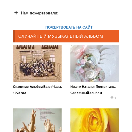
Нам пожертвовали:
ПОЖЕРТВОВАТЬ НА САЙТ
СЛУЧАЙНЫЙ МУЗЫКАЛЬНЫЙ АЛЬБОМ
Спасение. Альбом Бьют Часы.
Иван и Наталья Постригань.
1998 год
Сердечный альбом
4