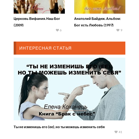
Церковь Вифания. Наш Бог
Анатолий Байдюк. Альбом:
(2009)
Бог есть Любовь (1997)
6
9
ИНТЕРЕСНАЯ СТАТЬЯ
Ты не изменишь его (ее), но ты можешь изменить себя
41