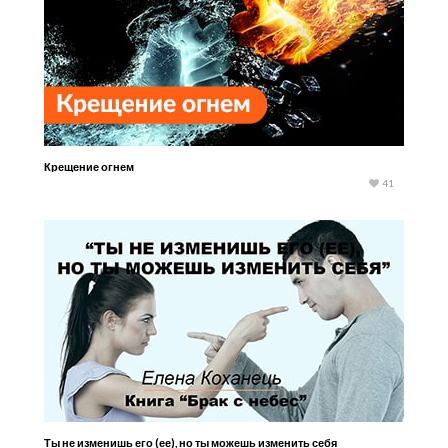
Крещение огнем
41
Ты не изменишь его (ее), но ты можешь изменить себя