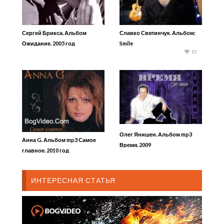
Сергей Брикса. Альбом
Славко Святинчук. Альбом:
Ожидание. 2005 год
Smile
10
Олег Янишен. Альбом mp3
Анна G. Альбом mp3 Самое
Время. 2009
главное. 2010 год
ИНТЕРЕСНАЯ СТАТЬЯ