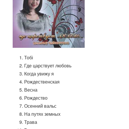
Тобі
Где царствует любовь
Когда увижу я
Рождественская
Весна
Рождество
Осенний вальс
На путях земных
Трава