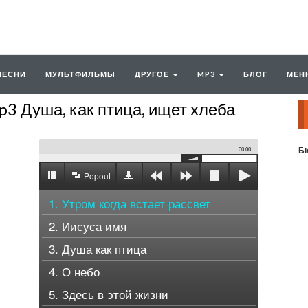
ПЕСНИ
МУЛЬТФИЛЬМЫ
ДРУГОЕ
MP3
БЛОГ
МЕН
 Душа, как птица, ищет хлеба
Бю
00:00
Popout
1. Утром когда встает рассвет
2. Иисуса имя
3. Душа как птица
4. О небо
5. Здесь в этой жизни