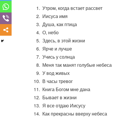
Утром, когда встает рассвет
Иисуса имя
Душа, как птица
О, небо
Здесь, в этой жизни
Ярче и лучше
Учись у солнца
Меня так манят голубые небеса
У вод живых
В часы тревог
Книга Богом мне дана
Бывает в жизни
Я все отдаю Иисусу
Как прекрасны вверху небеса