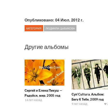
Опубликовано: 04 Июл. 2012 г.
КАТЕГОРИЯ
ЛЮДМИЛА ЦЫБИКОВА
Другие альбомы
Сергей и Елена Пикуш —
Суп’Cultura. Альбом:
Радуйся, мир. 2005 год
Бегу К Тебе. 2009 год
14 лет назад
9 лет назад