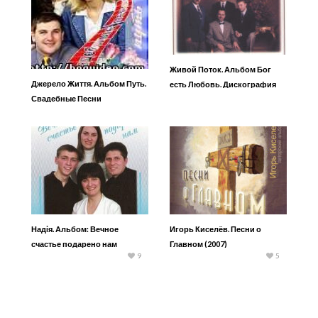
Живой Поток. Альбом Бог
Джерело Життя. Альбом Путь.
есть Любовь. Дискография
Свадебные Песни
Надiя. Альбом: Вечное
Игорь Киселёв. Песни о
счастье подарено нам
Главном (2007)
9
5