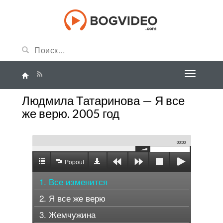
Людмила Татаринова — Я все
же верю. 2005 год
00:00
Popout
1. Все изменится
2. Я все же верю
3. Жемчужина