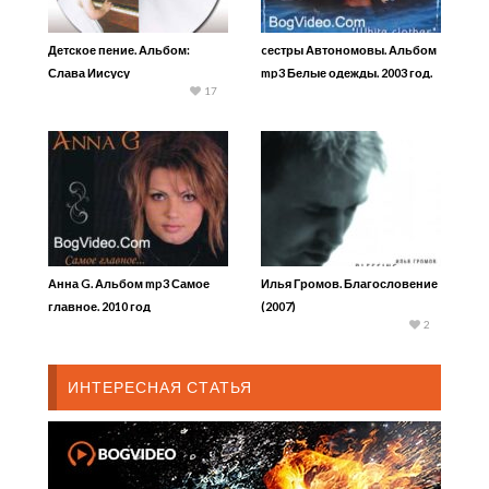
Детское пение. Альбом:
cестры Автономовы. Альбом
Слава Иисусу
mp3 Белые одежды. 2003 год.
17
Анна G. Альбом mp3 Самое
Илья Громов. Благословение
главное. 2010 год
(2007)
2
ИНТЕРЕСНАЯ СТАТЬЯ