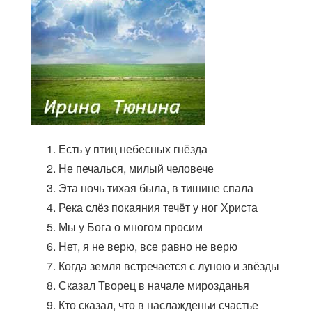
Есть у птиц небесных гнёзда
Не печалься, милый человече
Эта ночь тихая была, в тишине спала
Река слёз покаяния течёт у ног Христа
Мы у Бога о многом просим
Нет, я не верю, все равно не верю
Когда земля встречается с луною и звёзды
Сказал Творец в начале мирозданья
Кто сказал, что в наслажденьи счастье