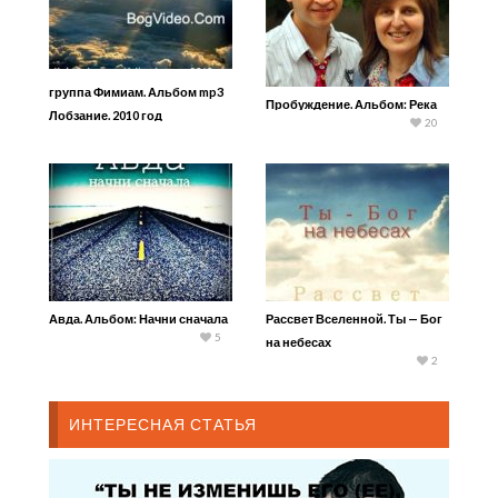
группа Фимиам. Альбом mp3
Пробуждение. Альбом: Река
Лобзание. 2010 год
20
Авда. Альбом: Начни сначала
Рассвет Вселенной. Ты — Бог
5
на небесах
2
ИНТЕРЕСНАЯ СТАТЬЯ