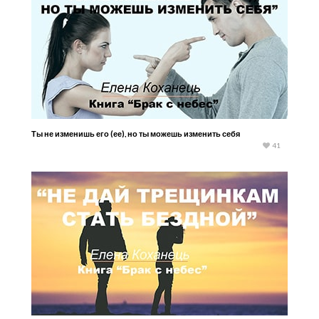
Ты не изменишь его (ее), но ты можешь изменить себя
41