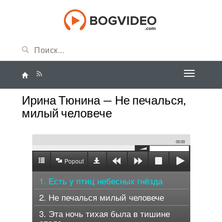
Ирина Тюнина — Не печалься,
милый человече
00:00
Popout
1. Есть у птиц небесных гнёзда
2. Не печалься милый человече
3. Эта ночь тихая была в тишине