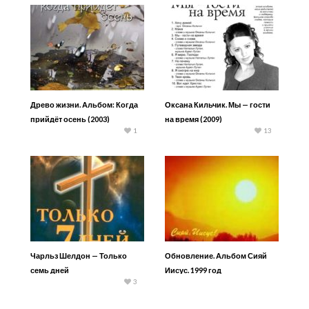
Древо жизни. Альбом: Когда
Оксана Кильчик. Мы — гости
прийдёт осень (2003)
на время (2009)
1
13
Чарльз Шелдон — Только
Обновление. Альбом Сияй
семь дней
Иисус. 1999 год
3