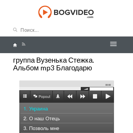
группа Вузенька Стежка.
Альбом mp3 Благодарю
00:00
Popout
1. Украина
2. О наш Отець
3. Позволь мне