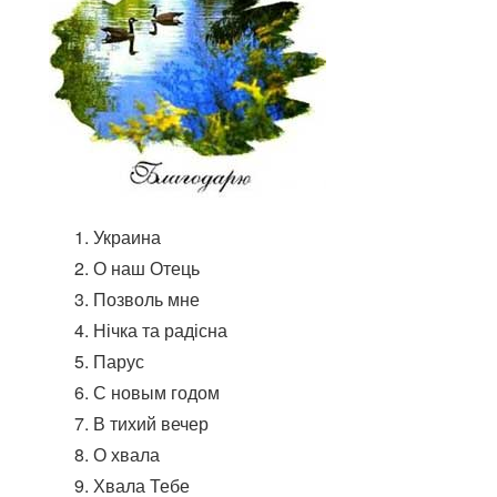
Украина
О наш Отець
Позволь мне
Нічка та радісна
Парус
С новым годом
В тихий вечер
О хвала
Хвала Тебе