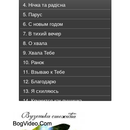
4. Нічка та радісна
5. Парус
6. С новым годом
7. В тихий вечер
8. О хвала
9. Хвала Тебе
10. Ранок
11. Взываю к Тебе
12. Благодарю
13. Я схиляюсь
14. Кружится как пушинка