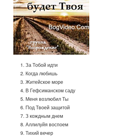
За Тобой идти
Когда любишь
Житейское море
В Гефсиманском саду
Меня возлюбил Ты
Под Твоей защитой
З кождным днем
Аллилуйя воспоем
Тихий вечер