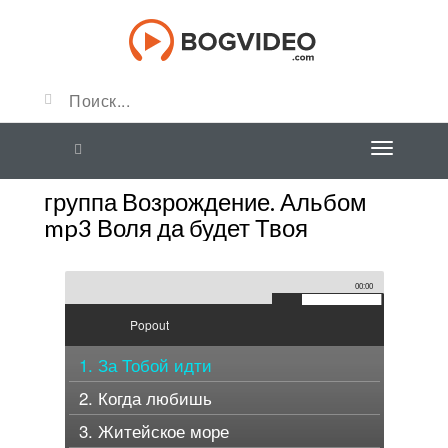
группа Возрождение. Альбом
mp3 Воля да будет Твоя
00:00
Popout
1. За Тобой идти
2. Когда любишь
3. Житейское море