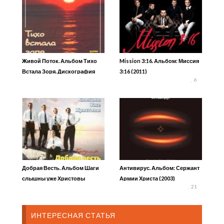
Живой Поток. Альбом Тихо
Mission 3:16. Альбом: Миссия
Встала Зоря. Дискография
3:16 (2011)
6
Добрая Весть. Альбом Шаги
Антивирус. Альбом: Сержант
слышны уже Христовы
Армии Христа (2003)
21
ИНТЕРЕСНАЯ СТАТЬЯ