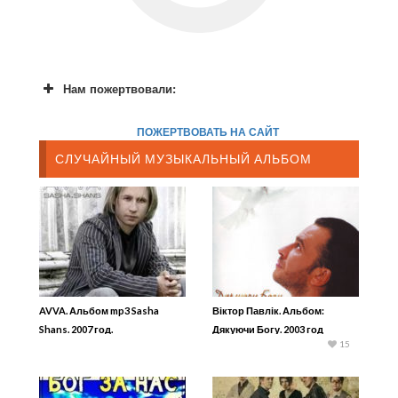
Нам пожертвовали:
ПОЖЕРТВОВАТЬ НА САЙТ
СЛУЧАЙНЫЙ МУЗЫКАЛЬНЫЙ АЛЬБОМ
AVVA. Альбом mp3 Sasha
Віктор Павлік. Альбом:
Shans. 2007 год.
Дякуючи Богу. 2003 год
15