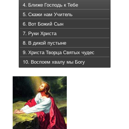
4. Ближе Господь к Тебе
5. Скажи нам Учитель
6. Вот Божий Сын
7. Руки Христа
8. В дикой пустыне
9. Христа Творца Святых чудес
10. Воспоем хвалу мы Богу