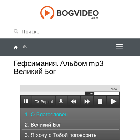
Гефсимания. Альбом mp3
Великий Бог
00:00
Popout
1. О Благословен
2. Великий Бог
3. Я хочу с Тобой поговорить