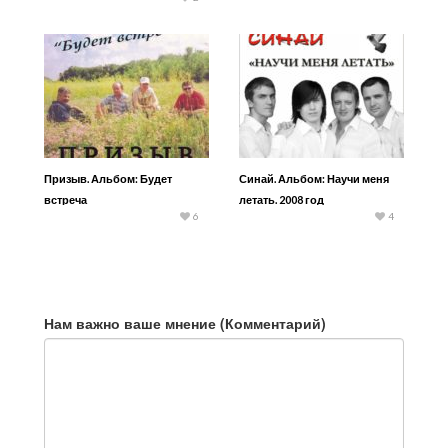
Призыв. Альбом: Будет
Синай. Альбом: Научи меня
встреча
летать. 2008 год
6
4
Нам важно ваше мнение (Комментарий)