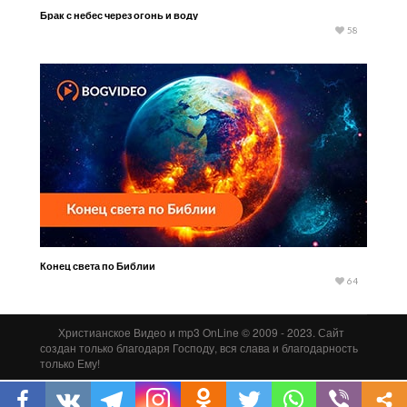
Брак с небес через огонь и воду
58
Конец света по Библии
64
Христианское Видео и mp3 OnLine © 2009 - 2023. Сайт
создан только благодаря Господу, вся слава и благодарность
только Ему!