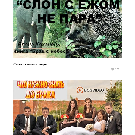
Слон с ежом не пара
19