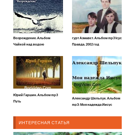
Возрождение. Альбом
гурт Азмавєт. Альбом mp3 Ісус
Чайкой над водою
Правда. 2002 год
Юрий Гаршин. Альбом mp3
Александр Шельпук. Альбом
Путь
mp3: Моя надежда Иисус
ИНТЕРЕСНАЯ СТАТЬЯ