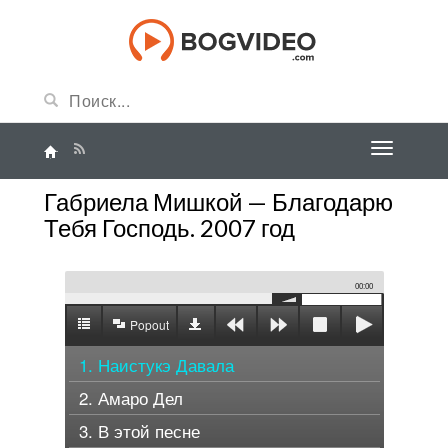
Габриела Мишкой — Благодарю
Тебя Господь. 2007 год
00:00
Popout
1. Наистукэ Давала
2. Амаро Дел
3. В этой песне