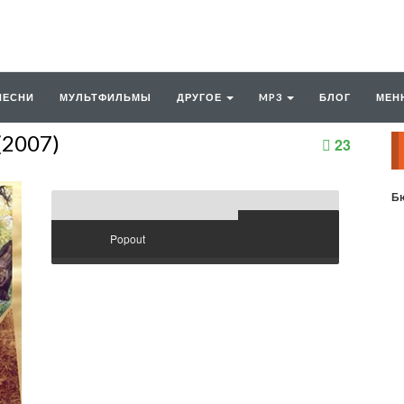
ПЕСНИ
МУЛЬТФИЛЬМЫ
ДРУГОЕ
MP3
БЛОГ
МЕН
(2007)
23
Бю
Popout