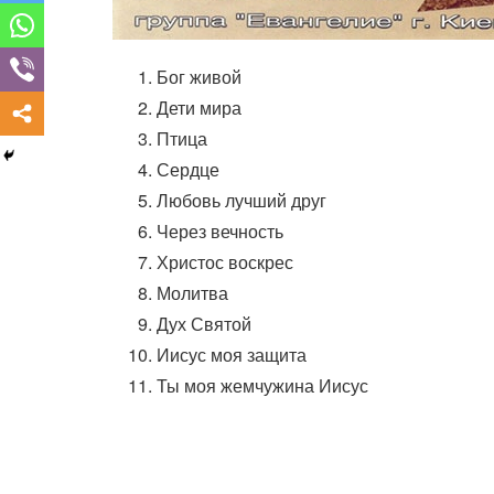
Бог живой
Дети мира
Птица
Сердце
Любовь лучший друг
Через вечность
Христос воскрес
Молитва
Дух Святой
Иисус моя защита
Ты моя жемчужина Иисус