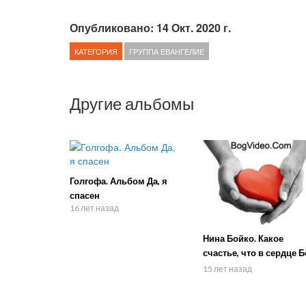
Опубликовано: 14 Окт. 2020 г.
КАТЕГОРИЯ
ГРУППА ЕВАНГЕЛИЕ
Другие альбомы
Голгофа. Альбом Да, я
спасен
16 лет назад
Нина Бойко. Какое
счастье, что в сердце Б
живет!
15 лет назад