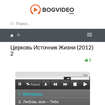
Церковь Источник Жизни (2012)
2
2
00:00
Popout
1. Выходишь
2. Любовь моя – Тебе