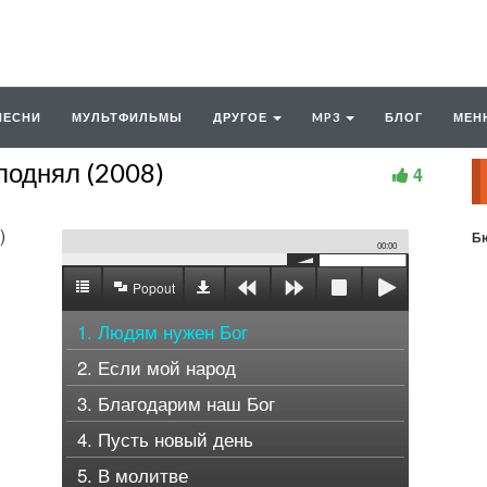
ПЕСНИ
МУЛЬТФИЛЬМЫ
ДРУГОЕ
MP3
БЛОГ
МЕН
поднял (2008)
4
Бю
00:00
Popout
1. Людям нужен Бог
2. Если мой народ
3. Благодарим наш Бог
4. Пусть новый день
5. В молитве