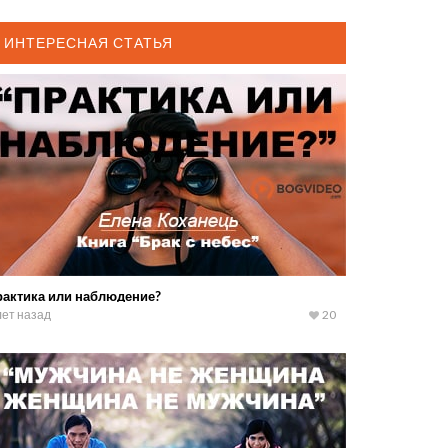
ИНТЕРЕСНАЯ СТАТЬЯ
рактика или наблюдение?
лет назад
20