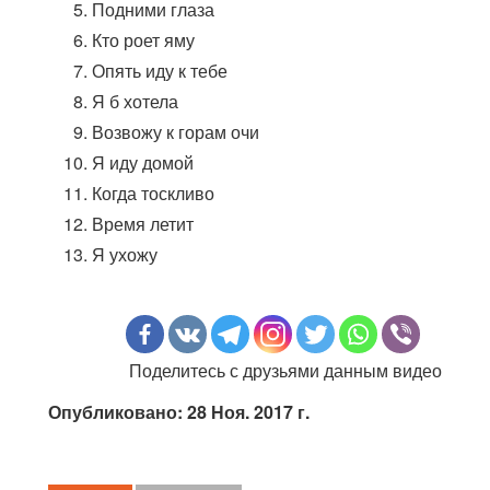
Подними глаза
Кто роет яму
Опять иду к тебе
Я б хотела
Возвожу к горам очи
Я иду домой
Когда тоскливо
Время летит
Я ухожу
Поделитесь с друзьями данным видео
Опубликовано: 28 Ноя. 2017 г.