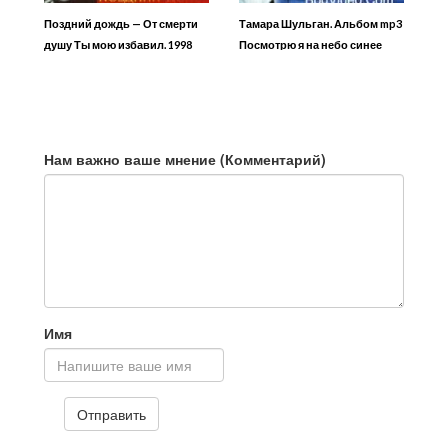
Поздний дождь — От смерти
Тамара Шульган. Альбом mp3
душу Ты мою избавил. 1998
Посмотрю я на небо синее
год
Нам важно ваше мнение (Комментарий)
Имя