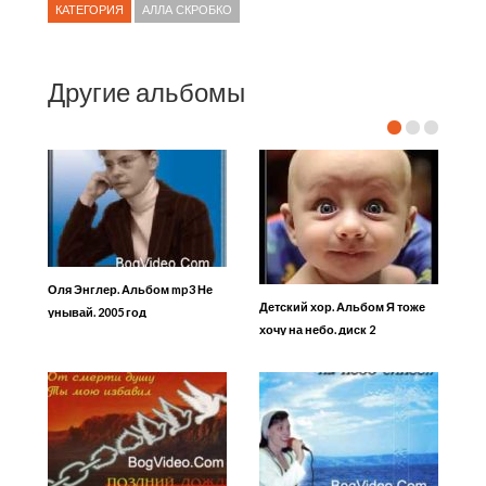
КАТЕГОРИЯ
АЛЛА СКРОБКО
Другие альбомы
Оля Энглер. Альбом mp3 Не
Детский хор. Альбом Я тоже
унывай. 2005 год
хочу на небо. диск 2