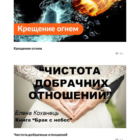
Крещение огнем
41
Чистота добрачных отношений
27