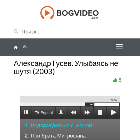
Александр Гусев. Улыбаясь не
шутя (2003)
5
00:00
Popout
1. Недоразумение с иконой
2. Про брата Митрофана