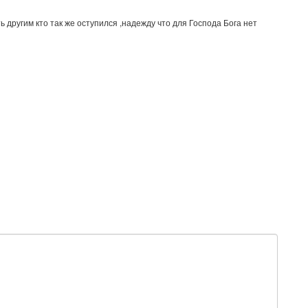
другим кто так же оступился ,надежду что для Господа Бога нет