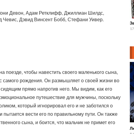
Тони Девон, Адам Ретклифф, Джиллиан Шилдс,
 Чевис, Дэвид Винсент Бобб, Стефани Уивер.
Зв
17
а поезде, чтобы навестить своего маленького сына,
 с самого рождения. Он размышляет о своей жизни во
 сидящим прямо напротив него. Мы видим, как его
 эмоциональное путешествие для мужчины, поскольку
оликом, который игнорировал его и не заботился о
и пытается вести его по правильному пути. Он также
ственного сына, и боится, что мальчик не примет его
Л
8 