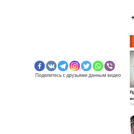
Поделитесь с друзьями данным видео
П
и
14