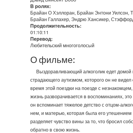
В ролях:
Брайан О Хэллоран, Брайан Энтони Уилсон, 
Брайан Галлахер, Эндрю Хансикер, Стэффорд
Продолжительность:
01:10:11
Перевод:
Любительский многоголосый
О фильме:
Выздоравливающий алкоголик едет домой н
страдающего аутизмом, которого он не видел
время этой поездки на поезде с незнакомцем,
жизнь разворачивается в воспоминаниях, это
он вспоминает тяжелое детство с отцом-алког
нем, и матерью, которая была его утешением 
разделяет чувство вины за то, что бросил соб
обратно в свою жизнь.