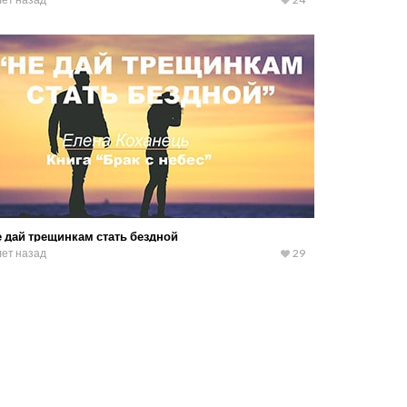
 дай трещинкам стать бездной
лет назад
29