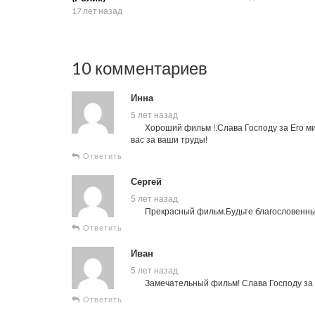
17 лет назад
10 комментариев
Инна
5 лет назад
Хороший фильм !.Слава Господу за Его ми
вас за ваши труды!
Ответить
Сергей
5 лет назад
Прекрасный фильм.Будьте благословенны
Ответить
Иван
5 лет назад
Замечательный фильм! Слава Господу за т
Ответить