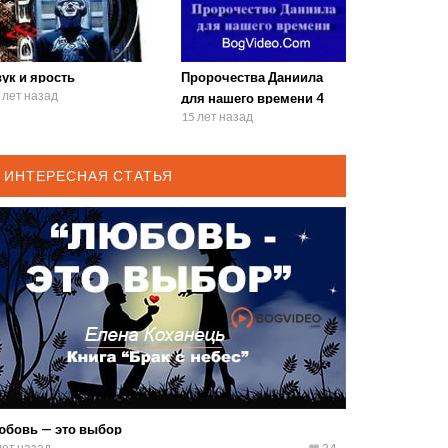
ук и ярость
Пророчества Даниила
 лет назад
для нашего времени 4
15 лет назад
ИНТЕРЕСНАЯ СТАТЬЯ
юбовь — это выбор
лет назад
24