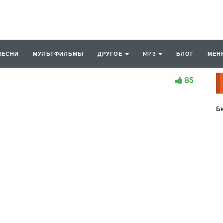
ПЕСНИ
МУЛЬТФИЛЬМЫ
ДРУГОЕ
MP3
БЛОГ
МЕН
85
Бю