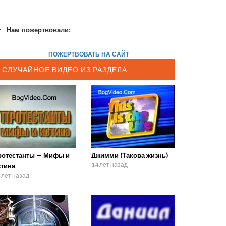
Нам пожертвовали:
ПОЖЕРТВОВАТЬ НА САЙТ
СЛУЧАЙНОЕ ВИДЕО ИЗ РАЗДЕЛА
ротестанты — Мифы и
Джимми (Такова жизнь)
14 лет назад
стина
 лет назад