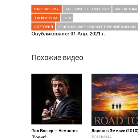
ЖАНР ФИЛЬМА:
НА РЕАЛЬНЫХ СОБЫТИЯХ
ФАНТАСТИКА
ГОД ВЫПУСКА:
2019
КАТЕГОРИЯ
ХРИСТИАНСКИЕ ХУДОЖЕСТВЕННЫЕ ФИЛЬМЫ
Опубликовано: 01 Апр. 2021 г.
Похожие видео
Пол Вошер — Немногие
Дорога в Эммаус (2010
9 лет назад
(Ролик)