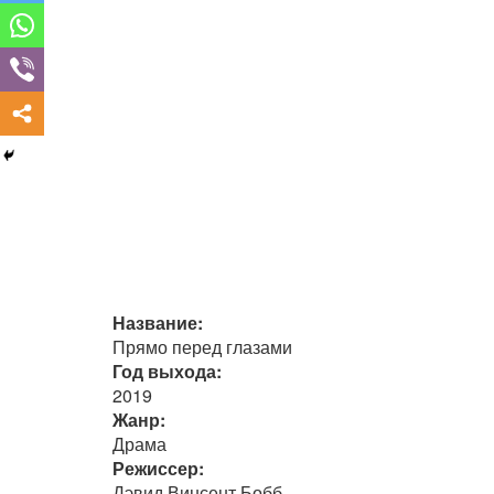
Название:
Прямо перед глазами
Год выхода:
2019
Жанр:
Драма
Режиссер:
Дэвид Винсент Бобб