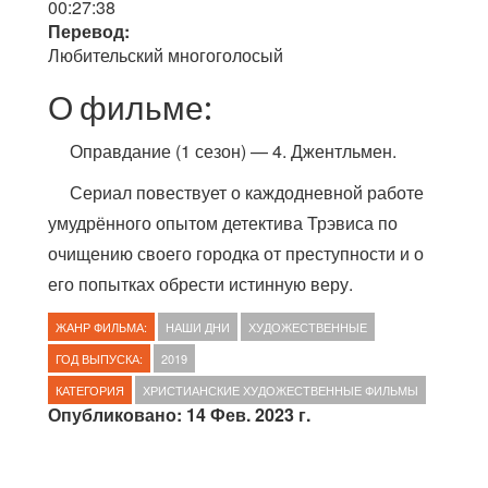
00:27:38
Перевод:
Любительский многоголосый
О фильме:
Оправдание (1 сезон) — 4. Джентльмен.
Сериал повествует о каждодневной работе
умудрённого опытом детектива Трэвиса по
очищению своего городка от преступности и о
его попытках обрести истинную веру.
ЖАНР ФИЛЬМА:
НАШИ ДНИ
ХУДОЖЕСТВЕННЫЕ
ГОД ВЫПУСКА:
2019
КАТЕГОРИЯ
ХРИСТИАНСКИЕ ХУДОЖЕСТВЕННЫЕ ФИЛЬМЫ
Опубликовано: 14 Фев. 2023 г.