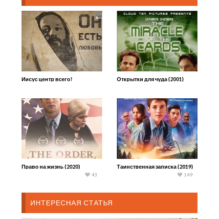
Иисус центр всего!
Открытки для чуда (2001)
Право на жизнь (2020)
Таинственная записка (2019)
43
149
ИНТЕРЕСНАЯ СТАТЬЯ