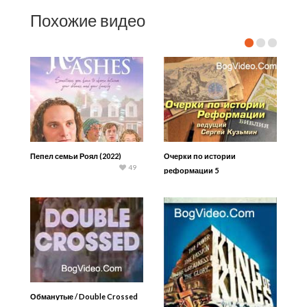
Похожие видео
Пепел семьи Роял (2022)
Очерки по истории
49
реформации 5
Обманутые / Double Crossed