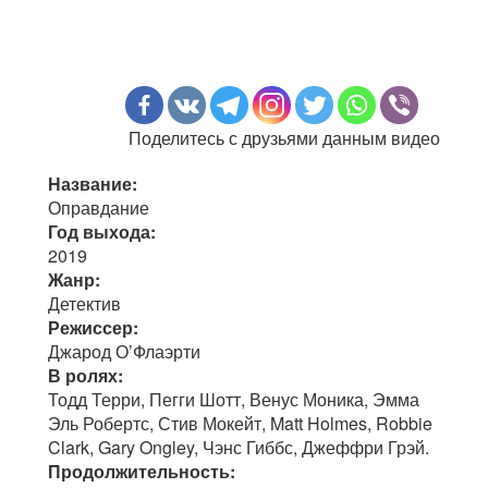
Поделитесь с друзьями данным видео
Название:
Оправдание
Год выхода:
2019
Жанр:
Детектив
Режиссер:
Джарод О’Флаэрти
В ролях:
Тодд Терри, Пегги Шотт, Венус Моника, Эмма
Эль Робертс, Стив Мокейт, Matt Holmes, Robbie
Clark, Gary Ongley, Чэнс Гиббс, Джеффри Грэй.
Продолжительность: