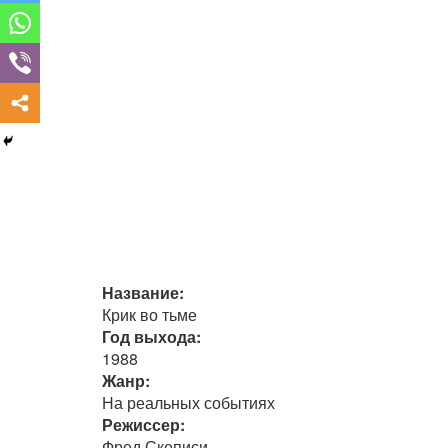
Название:
Крик во тьме
Год выхода:
1988
Жанр:
На реальных событиях
Режиссер:
Фред Скеписи