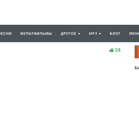
ПЕСНИ
МУЛЬТФИЛЬМЫ
ДРУГОЕ
MP3
БЛОГ
МЕН
24
Бю