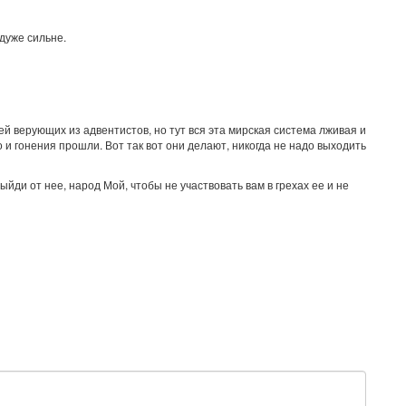
дуже сильне.
й верующих из адвентистов, но тут вся эта мирская система лживая и
 и гонения прошли. Вот так вот они делают, никогда не надо выходить
ыйди от нее, народ Мой, чтобы не участвовать вам в грехах ее и не