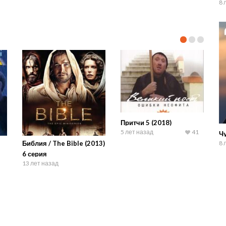
8 
Притчи 5 (2018)
5 лет назад
41
Ч
Библия / The Bible (2013)
8 
6 серия
13 лет назад