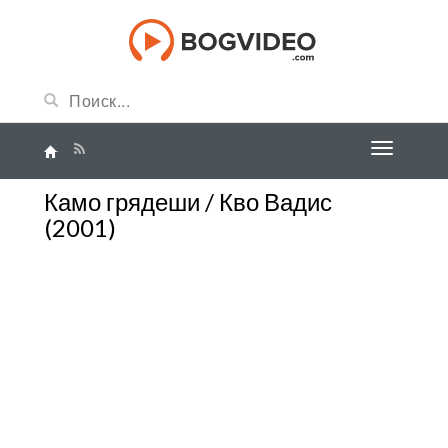
Камо грядеши / Кво Вадис
(2001)