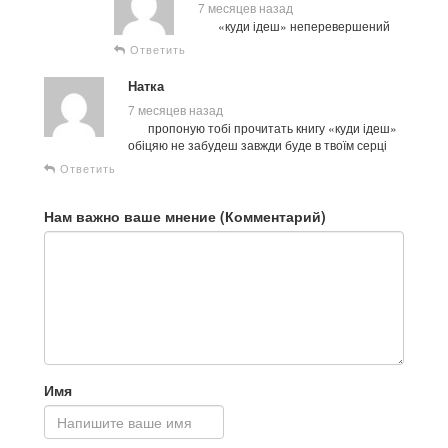
7 месяцев назад
«куди ідеш» неперевершений
Ответить
Натка
7 месяцев назад
пропоную тобі прочитать книгу «куди ідеш»
обіцяю не забудеш завжди буде в твоїм серці
Ответить
Нам важно ваше мнение (Комментарий)
Имя