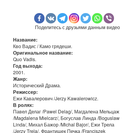
Поделитесь с друзьями данным видео
Название:
Кво Вадис / Камо грядеши.
Оригинальное название:
Quo Vadis.
Год выхода:
2001.
Жанр:
Исторический Драма.
Режиссер:
Ежи Кавалерович /Jerzy Kawalerowicz.
В ролях:
Павел Делаг /Pawel Delag/, Магдалена Мельцаж
/Magdalena Mielcarz/, Богуслав Линда /Boguslaw
Linda/, Михал Бажор /Michal Bajor/, Ежи Трела
/Jerzy Trela/, Франтишек Печка /Franciszek