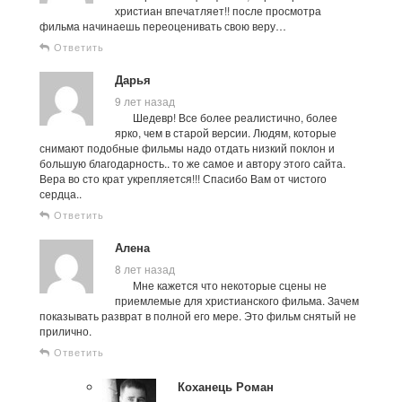
христиан впечатляет!! после просмотра
фильма начинаешь переоценивать свою веру…
Ответить
Дарья
9 лет назад
Шедевр! Все более реалистично, более
ярко, чем в старой версии. Людям, которые
снимают подобные фильмы надо отдать низкий поклон и
большую благодарность.. то же самое и автору этого сайта.
Вера во сто крат укрепляется!!! Спасибо Вам от чистого
сердца..
Ответить
Алена
8 лет назад
Мне кажется что некоторые сцены не
приемлемые для христианского фильма. Зачем
показывать разврат в полной его мере. Это фильм снятый не
прилично.
Ответить
Коханець Роман