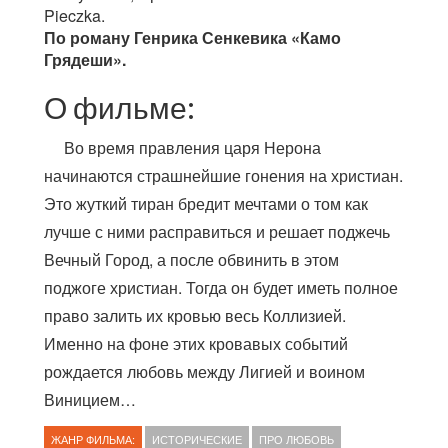
Pieczka.
По роману Генрика Сенкевика «Камо
Грядеши».
О фильме:
Во время правления царя Нерона
начинаются страшнейшие гонения на христиан.
Это жуткий тиран бредит мечтами о том как
лучше с ними расправиться и решает поджечь
Вечный Город, а после обвинить в этом
поджоге христиан. Тогда он будет иметь полное
право залить их кровью весь Коллизией.
Именно на фоне этих кровавых событий
рождается любовь между Лигией и воином
Виницием…
ЖАНР ФИЛЬМА:
ИСТОРИЧЕСКИЕ
ПРО ЛЮБОВЬ