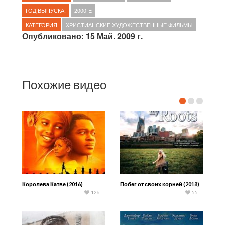
ГОД ВЫПУСКА:
2000-E
КАТЕГОРИЯ
ХРИСТИАНСКИЕ ХУДОЖЕСТВЕННЫЕ ФИЛЬМЫ
Опубликовано: 15 Май. 2009 г.
Похожие видео
Королева Катве (2016)
Побег от своих корней (2018)
126
55