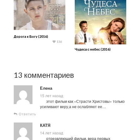
Дopoгa к Бoгy (2016)
136
Чудеса с небес (2016)
13 комментариев
Елена
15 лет назад
этот фильм как «Страсти Христовы» только
усиливают веру,а не ослабляют ее…
Ответить
КАТЯ
14 лет назад
отрезвляющий фильм, вера первых