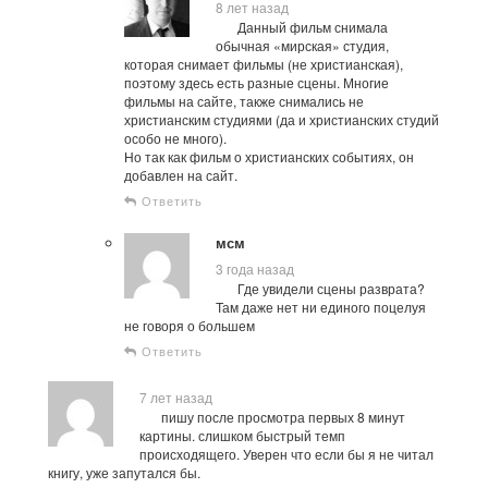
8 лет назад
Данный фильм снимала
обычная «мирская» студия,
которая снимает фильмы (не христианская),
поэтому здесь есть разные сцены. Многие
фильмы на сайте, также снимались не
христианским студиями (да и христианских студий
особо не много).
Но так как фильм о христианских событиях, он
добавлен на сайт.
Ответить
мсм
3 года назад
Где увидели сцены разврата?
Там даже нет ни единого поцелуя
не говоря о большем
Ответить
7 лет назад
пишу после просмотра первых 8 минут
картины. слишком быстрый темп
происходящего. Уверен что если бы я не читал
книгу, уже запутался бы.