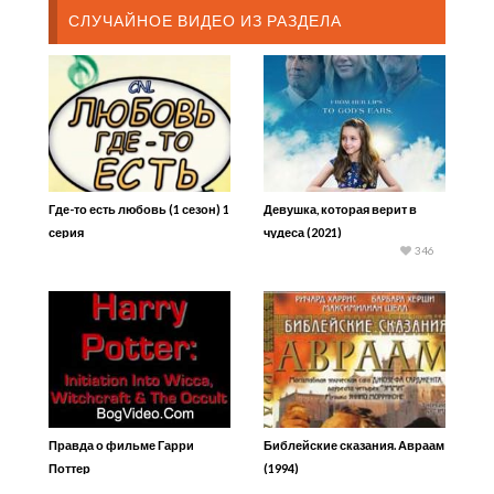
СЛУЧАЙНОЕ ВИДЕО ИЗ РАЗДЕЛА
Где-то есть любовь (1 сезон) 1
Девушка, которая верит в
серия
чудеса (2021)
346
Правда о фильме Гарри
Библейские сказания. Авраам
Поттер
(1994)