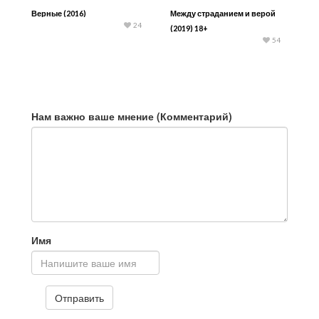
Верные (2016)
Между страданием и верой
24
(2019) 18+
54
Нам важно ваше мнение (Комментарий)
Имя