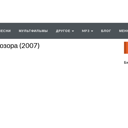
ПЕСНИ
МУЛЬТФИЛЬМЫ
ДРУГОЕ
MP3
БЛОГ
МЕН
озора (2007)
Бю