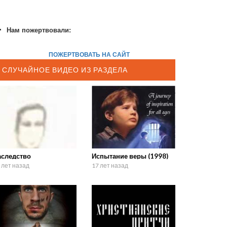
Нам пожертвовали:
ПОЖЕРТВОВАТЬ НА САЙТ
СЛУЧАЙНОЕ ВИДЕО ИЗ РАЗДЕЛА
аследство
Испытание веры (1998)
 лет назад
17 лет назад