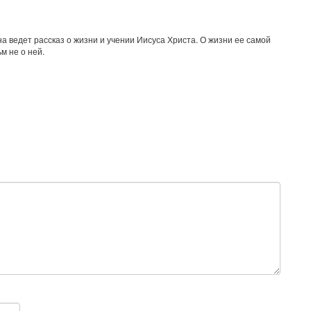
на ведет рассказ о жизни и учении Иисуса Христа. О жизни ее самой
м не о ней.