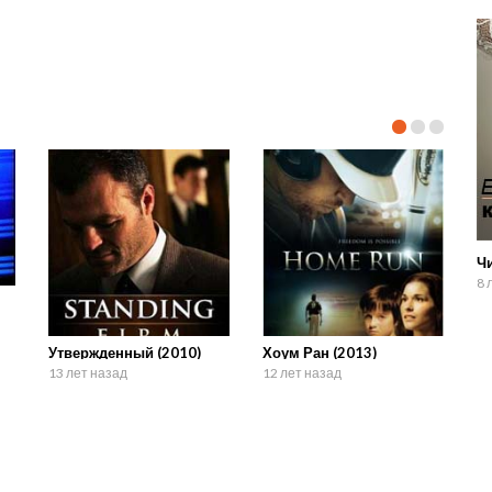
Ч
8 
Утвержденный (2010)
Хоум Ран (2013)
13 лет назад
12 лет назад