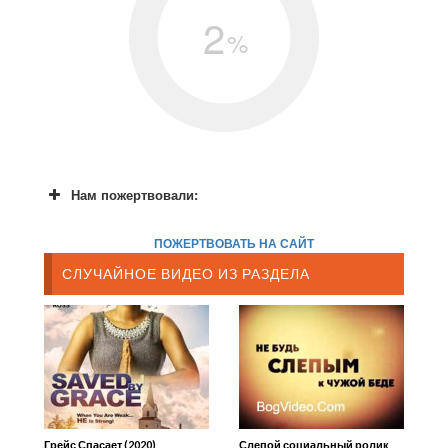
2
%
Нам пожертвовали:
ПОЖЕРТВОВАТЬ НА САЙТ
СЛУЧАЙНОЕ ВИДЕО ИЗ РАЗДЕЛА
Грейс Спасает (2020)
Слепой социальный ролик