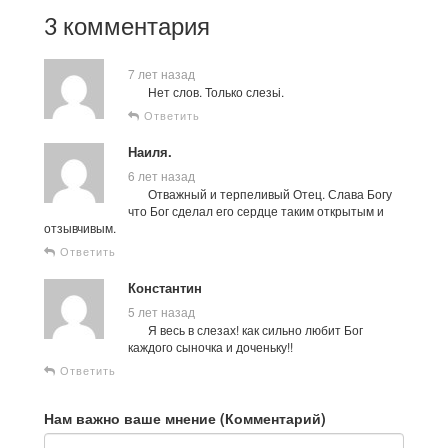
3 комментария
7 лет назад
Нет слов. Только слезьі.
Ответить
Наиля.
6 лет назад
Отважный и терпеливый Отец. Слава Богу
что Бог сделал его сердце таким открытым и
отзывчивым.
Ответить
Константин
5 лет назад
Я весь в слезах! как сильно любит Бог
каждого сыночка и доченьку!!
Ответить
Нам важно ваше мнение (Комментарий)