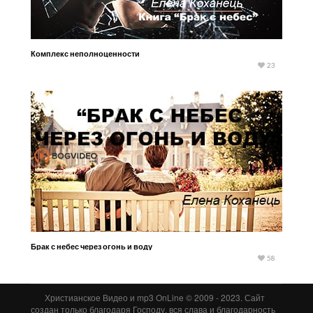
Комплекс неполноценности
23
Брак с небес через огонь и воду
58
Христианское Видео и mp3 OnLine © 2009 - 2023. Сайт
создан только благодаря Господу, вся слава и благодарность