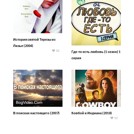
История святой Терезы из
Лизье (2004)
32
Где-то есть любовь (1 сезон) 1
серия
Ковбой и Индиана (2018)
В поисках настоящего (2007)
52