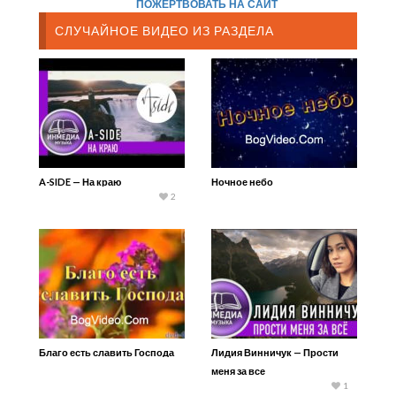
ПОЖЕРТВОВАТЬ НА САЙТ
СЛУЧАЙНОЕ ВИДЕО ИЗ РАЗДЕЛА
A-SIDE — На краю
Ночное небо
2
Благо есть славить Господа
Лидия Винничук — Прости
меня за все
1