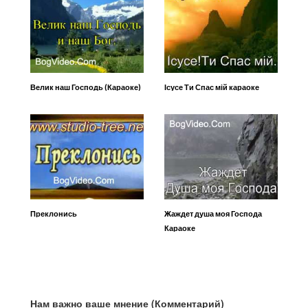
Велик наш Господь (Караоке)
Ісусе Ти Спас мій караоке
Преклонись
Жаждет душа моя Господа
Караоке
Нам важно ваше мнение (Комментарий)