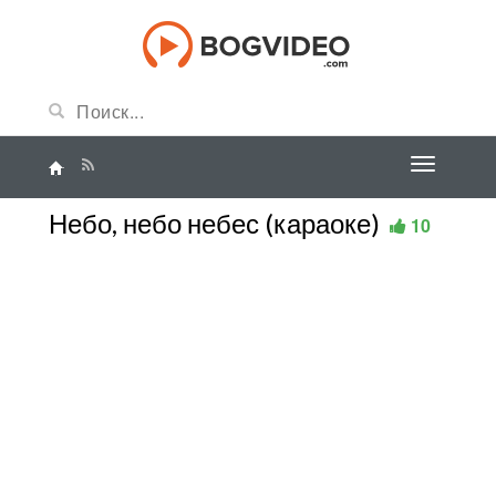
Небо, небо небес (караоке)
10