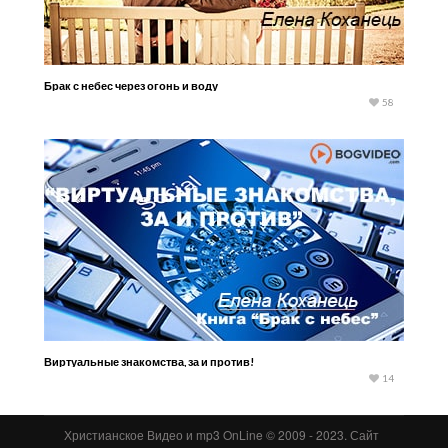
Брак с небес через огонь и воду
58
Виртуальные знакомства, за и против!
14
Христианское Видео и mp3 OnLine © 2009 - 2023. Сайт